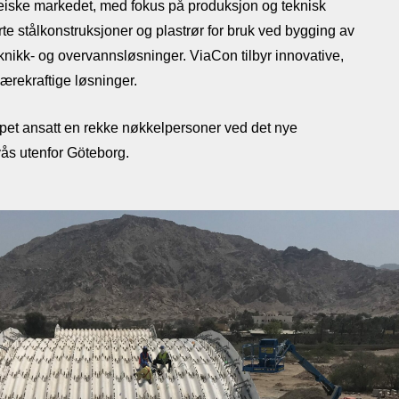
eiske markedet, med fokus på produksjon og teknisk
rte stålkonstruksjoner og plastrør for bruk ved bygging av
eknikk- og overvannsløsninger. ViaCon tilbyr innovative,
ærekraftige løsninger.
kapet ansatt en rekke nøkkelpersoner ved det nye
ås utenfor Göteborg.