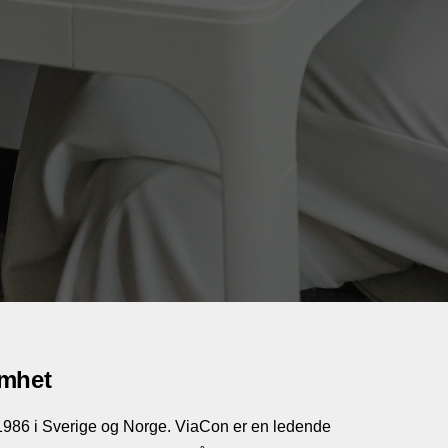
omhet
 1986 i Sverige og Norge. ViaCon er en ledende