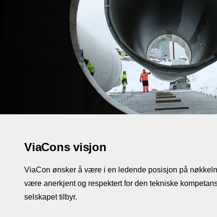
ViaCons visjon
ViaCon ønsker å være i en ledende posisjon på nøkkel
være anerkjent og respektert for den tekniske kompeta
selskapet tilbyr.