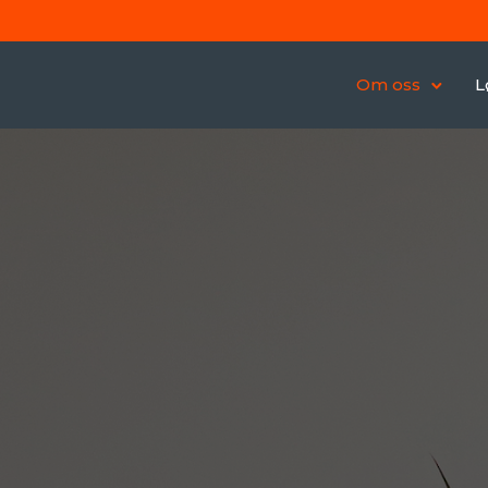
Om oss
L