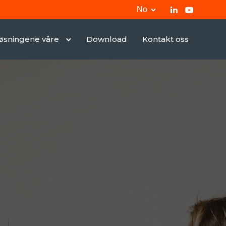
No
øsningene våre
Download
Kontakt oss