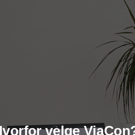
vorfor velge ViaCo