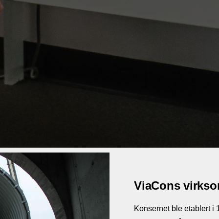
ViaCons virks
Konsernet ble etablert i