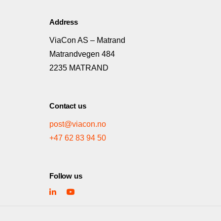
Address
ViaCon AS – Matrand
Matrandvegen 484
2235 MATRAND
Contact us
post@viacon.no
+47 62 83 94 50
Follow us