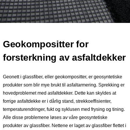
Geokompositter for
forsterkning av asfaltdekker
Geonett i glassfiber, eller geokompositter, er geosyntetiske
produkter som blir mye brukt til asfaltarmering. Sprekking er
hovedproblemet med asfaltdekker. Dette kan skyldes at
forrige asfaltdekke er i dårlig stand, strekkoeffisienter,
temperaturendringer, fukt og syklusen med frysing og tining.
Alle disse problemene løses av våre geosyntetiske
produkter av glassfiber. Nettene er laget av glassfiber flettet i